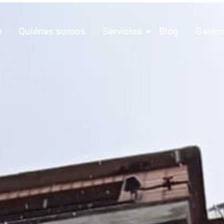
e
Quiénes somos
Servicios
Blog
Galerí