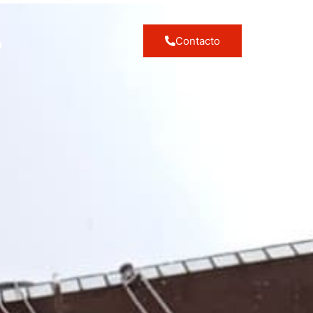
Contacto
a